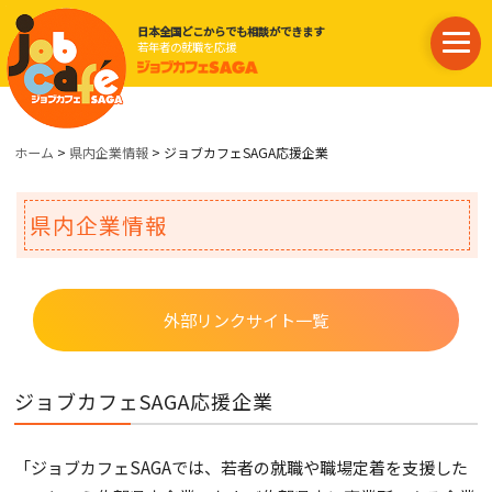
日本全国どこからでも相談ができます
若年者の就職を応援
ホーム
>
県内企業情報
> ジョブカフェSAGA応援企業
県内企業情報
外部リンクサイト一覧
ジョブカフェSAGA応援企業
「ジョブカフェSAGAでは、若者の就職や職場定着を支援した