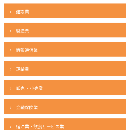
建設業
製造業
情報通信業
運輸業
卸売 ・小売業
金融保険業
宿泊業・飲食サービス業