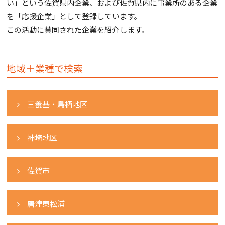
い」という佐賀県内企業、および佐賀県内に事業所のある企業
を「応援企業」として登録しています。
この活動に賛同された企業を紹介します。
地域＋業種で検索
三養基・鳥栖地区
神埼地区
佐賀市
唐津東松浦