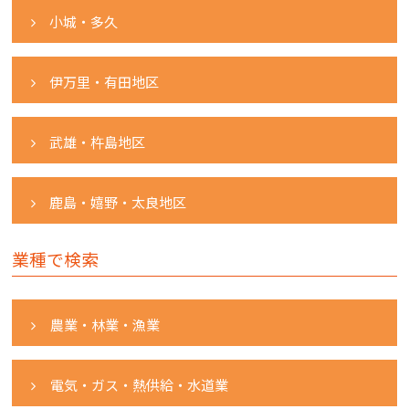
小城・多久
伊万里・有田地区
武雄・杵島地区
鹿島・嬉野・太良地区
業種で検索
農業・林業・漁業
電気・ガス・熱供給・水道業