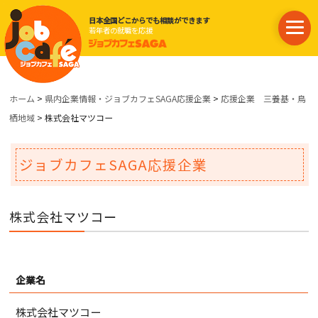
日本全国どこからでも相談ができます
若年者の就職を応援
ホーム
>
県内企業情報・ジョブカフェSAGA応援企業
>
応援企業 三養基・鳥
栖地域
> 株式会社マツコー
ジョブカフェSAGA応援企業
株式会社マツコー
企業名
株式会社マツコー