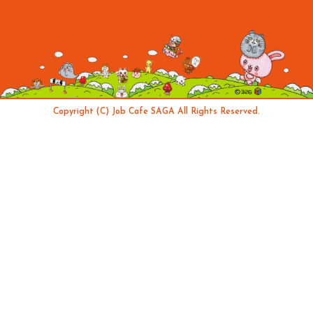
Copyright (C) Job Cafe SAGA All Rights Reserved.