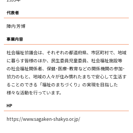
代表者
陣内 芳博
事業内容
社会福祉協議会は、それぞれの都道府県、市区町村で、地域
に暮らす皆様のほか、民生委員児童委員、社会福祉施設等
の社会福祉関係者、保健･医療･教育などの関係機関の参加･
協力のもと、地域の人々が住み慣れたまちで安心して生活す
ることのできる「福祉のまちづくり」の実現を目指した
様々な活動を行っています。
HP
https://www.sagaken-shakyo.or.jp/