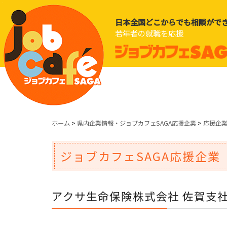
日本全国どこからでも相談がで
若年者の就職を応援
ホーム
>
県内企業情報・ジョブカフェSAGA応援企業
>
応援企
ジョブカフェSAGA応援企業
アクサ生命保険株式会社 佐賀支