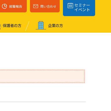
セミナー
就職報告
問い合わせ
イベント
保護者の⽅
企業の⽅