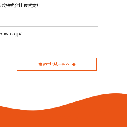
保険株式会社 佐賀支社
.axa.co.jp/
佐賀市地域一覧へ