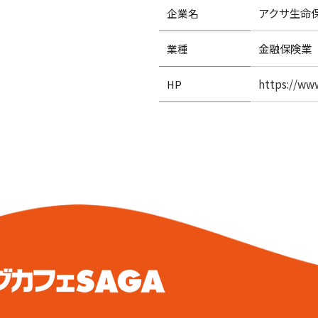
アクサ生命
企業名
金融保険業
業種
https://www
HP