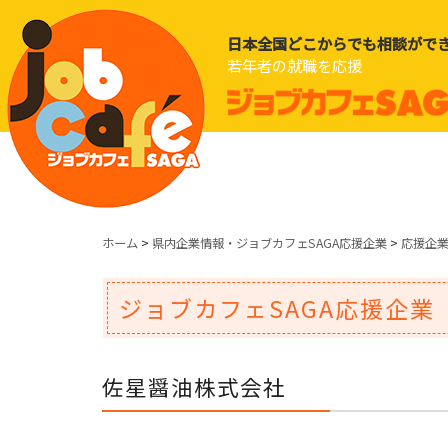
日本全国どこからでも相談がで
若年者の就職を応援
ホーム
>
県内企業情報・ジョブカフェSAGA応援企業
>
応援企
ジョブカフェSAGA応援企業
佐星醤油株式会社