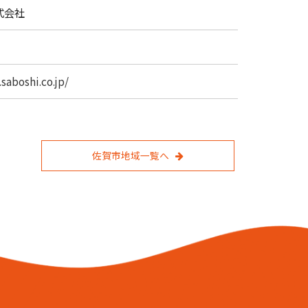
式会社
saboshi.co.jp/
佐賀市地域一覧へ