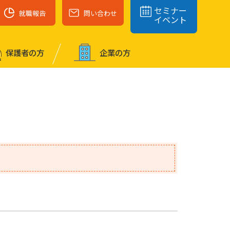
セミナー
就職報告
問い合わせ
イベント
保護者の⽅
企業の⽅