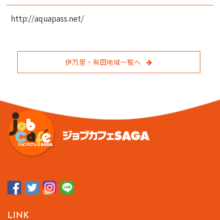
http://aquapass.net/
伊万里・有田地域一覧へ
LINK