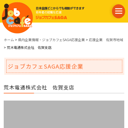
日本全国どこからでも相談ができます
若年者の就職を応援
ホーム
>
県内企業情報・ジョブカフェSAGA応援企業
>
応援企業 佐賀市地域
> 荒木電通株式会社 佐賀支店
ジョブカフェSAGA応援企業
荒木電通株式会社 佐賀支店