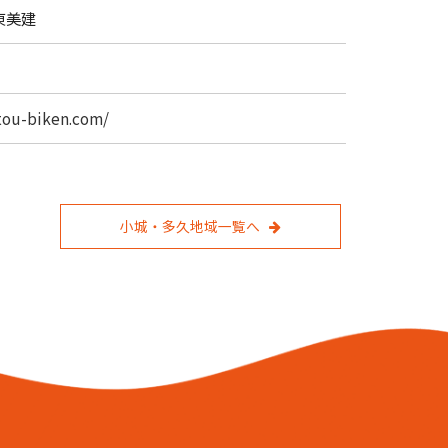
東美建
ntou-biken.com/
小城・多久地域一覧へ