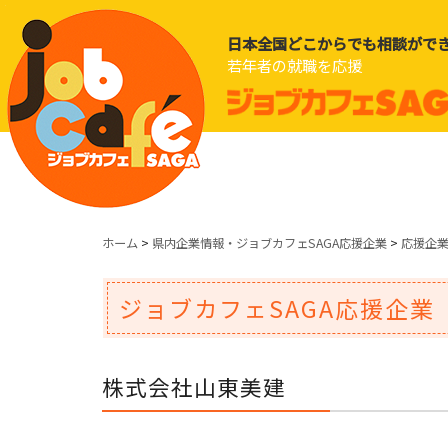
日本全国どこからでも相談がで
若年者の就職を応援
ホーム
>
県内企業情報・ジョブカフェSAGA応援企業
>
応援企
ジョブカフェSAGA応援企業
株式会社山東美建