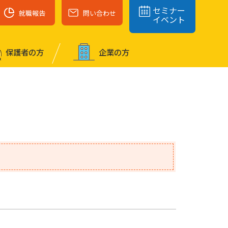
セミナー
就職報告
問い合わせ
イベント
保護者の⽅
企業の⽅