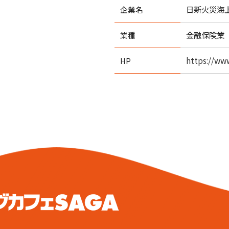
日新火災海
企業名
金融保険業
業種
https://www
HP