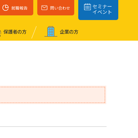
セミナー
就職報告
問い合わせ
イベント
保護者の⽅
企業の⽅