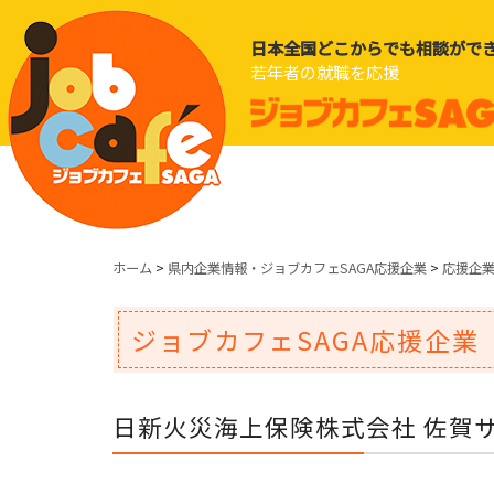
日本全国どこからでも相談がで
若年者の就職を応援
ホーム
>
県内企業情報・ジョブカフェSAGA応援企業
>
応援企
ジョブカフェSAGA応援企業
日新火災海上保険株式会社 佐賀