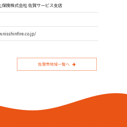
上保険株式会社 佐賀サービス支店
.nisshinfire.co.jp/
佐賀市地域一覧へ