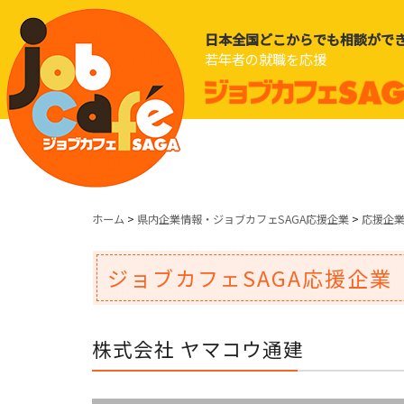
日本全国どこからでも相談がで
若年者の就職を応援
ホーム
>
県内企業情報・ジョブカフェSAGA応援企業
>
応援企
ジョブカフェSAGA応援企業
株式会社 ヤマコウ通建