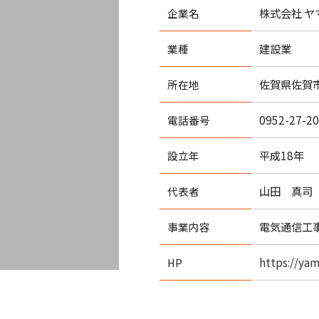
株式会社 ヤ
企業名
建設業
業種
佐賀県佐賀市
所在地
0952-27-2
電話番号
平成18年
設立年
山田 真司
代表者
電気通信工
事業内容
https://yam
HP