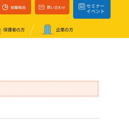
セミナー
就職報告
問い合わせ
イベント
保護者の⽅
企業の⽅