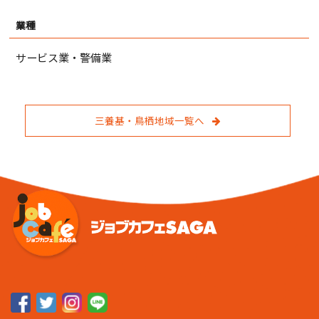
業種
サービス業・警備業
三養基・鳥栖地域一覧へ