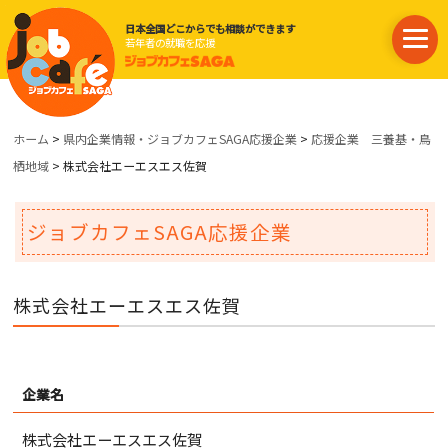
日本全国どこからでも相談ができます
若年者の就職を応援
ホーム
>
県内企業情報・ジョブカフェSAGA応援企業
>
応援企業 三養基・鳥
栖地域
> 株式会社エーエスエス佐賀
ジョブカフェSAGA応援企業
株式会社エーエスエス佐賀
企業名
株式会社エーエスエス佐賀