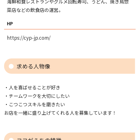
海鮮和食レストランやグルメ回転寿司、うどん、焼き鳥惣
菜店などの飲食店の運営。
HP
https://cyp-jp.com/
求める人物像
・人を喜ばせることが好き
・チームワークを大切にしたい
・こつこつスキルを磨きたい
お店を一緒に盛り上げてくれる人を募集しています！