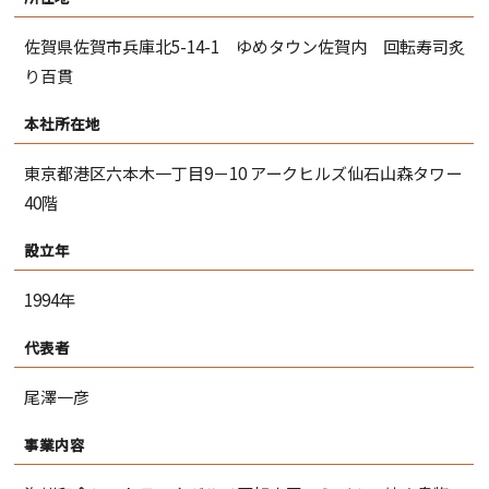
佐賀県佐賀市兵庫北5-14-1 ゆめタウン佐賀内 回転寿司炙
り百貫
本社所在地
東京都港区六本木一丁目9－10 アークヒルズ仙石山森タワー
40階
設立年
1994年
代表者
尾澤一彦
事業内容