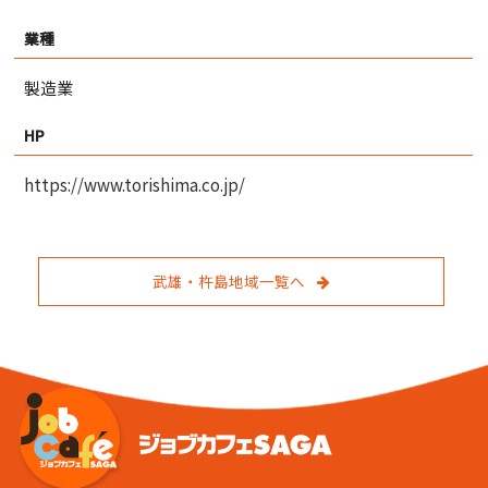
業種
製造業
HP
https://www.torishima.co.jp/
武雄・杵島地域一覧へ