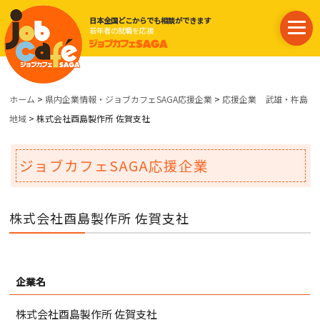
日本全国どこからでも相談ができます
若年者の就職を応援
ホーム
>
県内企業情報・ジョブカフェSAGA応援企業
>
応援企業 武雄・杵島
地域
> 株式会社酉島製作所 佐賀支社
ジョブカフェSAGA応援企業
株式会社酉島製作所 佐賀支社
企業名
株式会社酉島製作所 佐賀支社