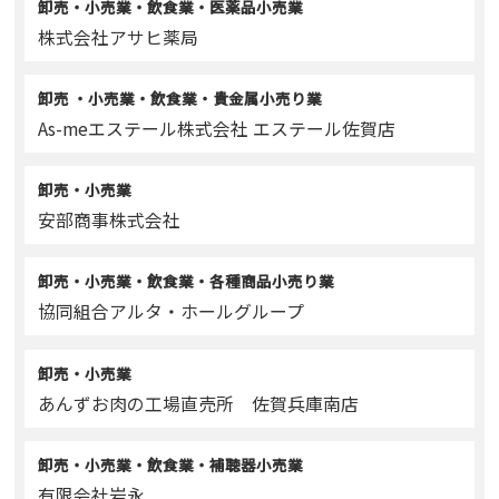
卸売・小売業・飲食業・医薬品小売業
株式会社アサヒ薬局
卸売 ・小売業・飲食業・貴金属小売り業
As-meエステール株式会社 エステール佐賀店
卸売・小売業
安部商事株式会社
卸売・小売業・飲食業・各種商品小売り業
協同組合アルタ・ホールグループ
卸売・小売業
あんずお肉の工場直売所 佐賀兵庫南店
卸売・小売業・飲食業・補聴器小売業
有限会社岩永