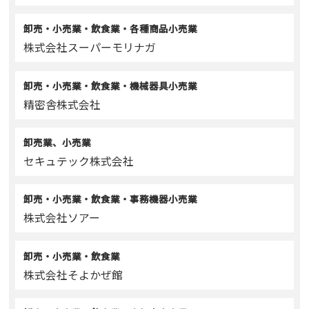
卸売・小売業・飲食業・各種商品小売業
株式会社スーパーモリナガ
卸売・小売業・飲食業・機械器具小売業
精密舎株式会社
卸売業、小売業
セキュテック株式会社
卸売・小売業・飲食業・事務機器小売業
株式会社ソアー
卸売・小売業・飲食業
株式会社そよかぜ館