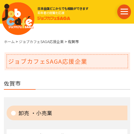
日本全国どこからでも相談ができます
若年者の就職を応援
ホーム
>
ジョブカフェSAGA応援企業
> 佐賀市
ジョブカフェSAGA応援企業
佐賀市
卸売 ・小売業