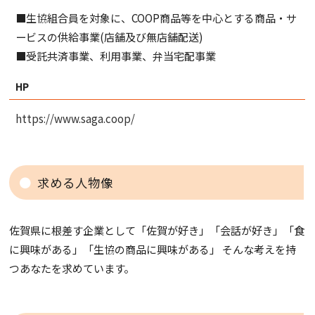
■生協組合員を対象に、COOP商品等を中心とする商品・サ
ービスの供給事業(店舗及び無店舗配送)
■受託共済事業、利用事業、弁当宅配事業
HP
https://www.saga.coop/
求める人物像
佐賀県に根差す企業として「佐賀が好き」「会話が好き」「食
に興味がある」「生協の商品に興味がある」 そんな考えを持
つあなたを求めています。