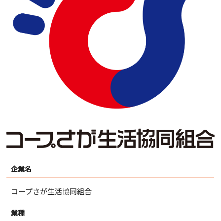
企業名
コープさが生活協同組合
業種