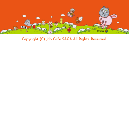
Copyright (C) Job Cafe SAGA All Rights Reserved.