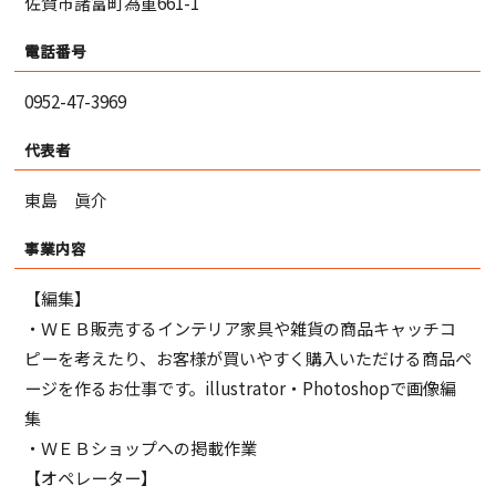
佐賀市諸富町為重661-1
電話番号
0952-47-3969
代表者
東島 眞介
事業内容
【編集】
・ＷＥＢ販売するインテリア家具や雑貨の商品キャッチコ
ピーを考えたり、お客様が買いやすく購入いただける商品ペ
ージを作るお仕事です。illustrator・Photoshopで画像編
集
・ＷＥＢショップへの掲載作業
【オペレーター】