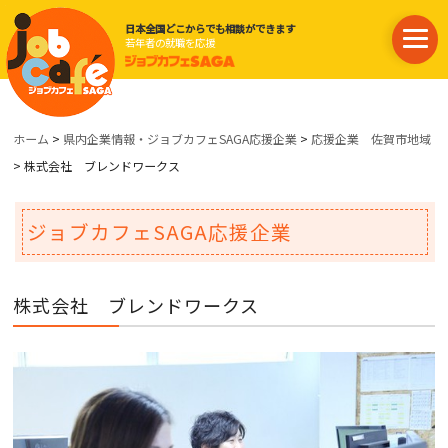
日本全国どこからでも相談ができます
若年者の就職を応援
ホーム
>
県内企業情報・ジョブカフェSAGA応援企業
>
応援企業 佐賀市地域
> 株式会社 ブレンドワークス
ジョブカフェSAGA応援企業
株式会社 ブレンドワークス