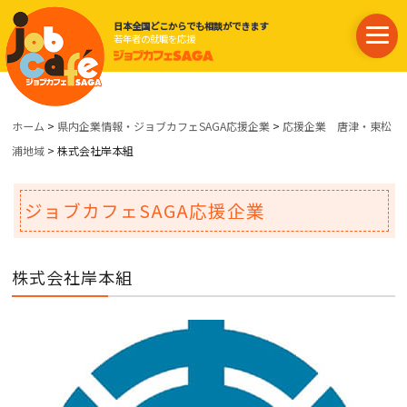
日本全国どこからでも相談ができます
若年者の就職を応援
ホーム
>
県内企業情報・ジョブカフェSAGA応援企業
>
応援企業 唐津・東松
浦地域
> 株式会社岸本組
ジョブカフェSAGA応援企業
株式会社岸本組