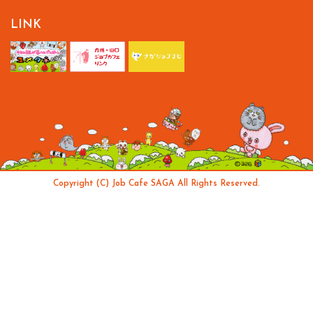
LINK
Copyright (C) Job Cafe SAGA All Rights Reserved.