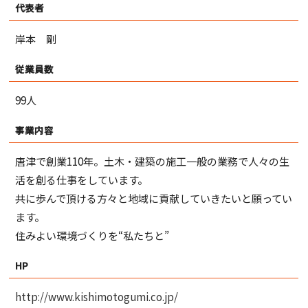
代表者
岸本 剛
従業員数
99人
事業内容
唐津で創業110年。土木・建築の施工一般の業務で人々の生
活を創る仕事をしています。
共に歩んで頂ける方々と地域に貢献していきたいと願ってい
ます。
住みよい環境づくりを“私たちと”
HP
http://www.kishimotogumi.co.jp/