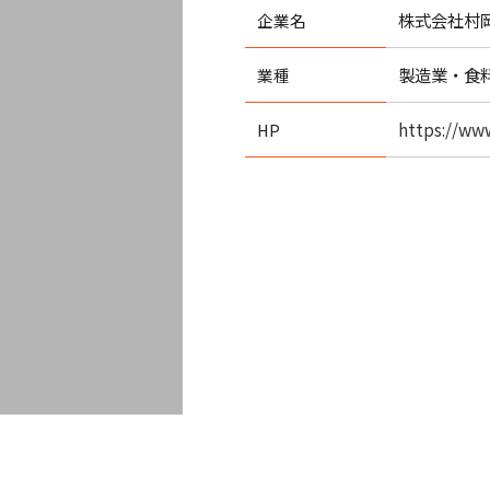
株式会社村
企業名
製造業・食
業種
https://ww
HP