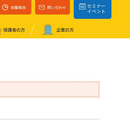
セミナー
就職報告
問い合わせ
イベント
保護者の⽅
企業の⽅