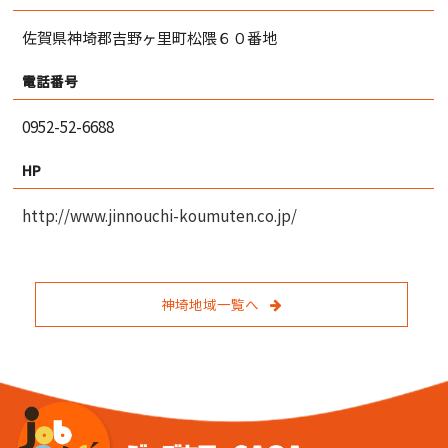
佐賀県神埼郡吉野ヶ里町松隈６０番地
電話番号
0952-52-6688
HP
http://www.jinnouchi-koumuten.co.jp/
神埼地域一覧へ