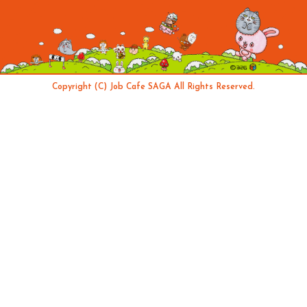
Copyright (C) Job Cafe SAGA All Rights Reserved.