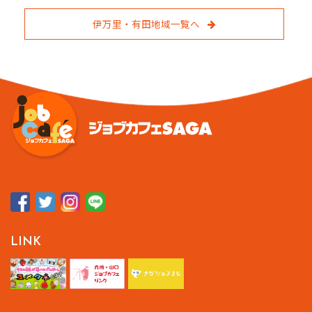
伊万里・有田地域一覧へ
LINK