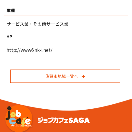
業種
サービス業・その他サービス業
HP
http://www6.nk-i.net/
佐賀市地域一覧へ