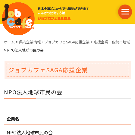
日本全国どこからでも相談ができます
若年者の就職を応援
ホーム
>
県内企業情報・ジョブカフェSAGA応援企業
>
応援企業 佐賀市地域
> NPO法人地球市民の会
ジョブカフェSAGA応援企業
NPO法人地球市民の会
企業名
NPO法人地球市民の会