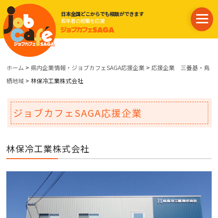
日本全国どこからでも相談ができます
若年者の就職を応援
ホーム
>
県内企業情報・ジョブカフェSAGA応援企業
>
応援企業 三養基・鳥
栖地域
> 林保冷工業株式会社
ジョブカフェSAGA応援企業
林保冷工業株式会社