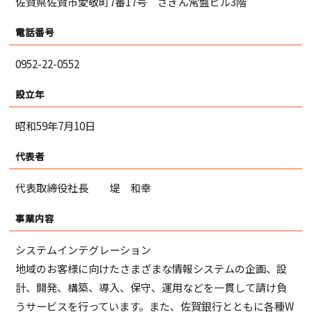
佐賀県佐賀市愛敬町7番17号 さぎん常盤ビル3階
電話番号
0952-22-0552
設立年
昭和59年7月10日
代表者
代表取締役社長 堤 和幸
事業内容
システムインテグレーション
地域のお客様に向けたさまざまな情報システムの企画、設
計、開発、構築、導入、保守、運用などを一貫して請け負
うサービスを行っています。また、佐賀銀行とともに各種W