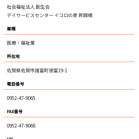
社会福祉法人 創生会
デイサービスセンター イコロの家 昇開橋
業種
医療・福祉業
所在地
佐賀県佐賀市諸富町徳富19-1
電話番号
0952-47-9065
FAX番号
0952-47-9068