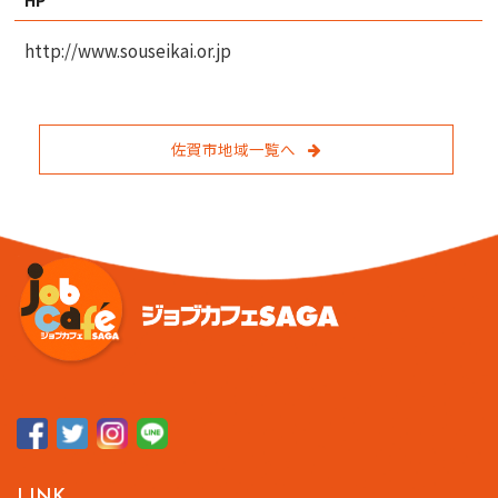
HP
http://www.souseikai.or.jp
佐賀市地域一覧へ
LINK