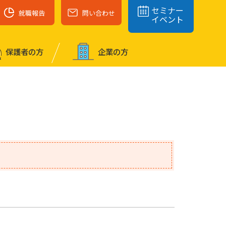
セミナー
就職報告
問い合わせ
イベント
保護者の⽅
企業の⽅