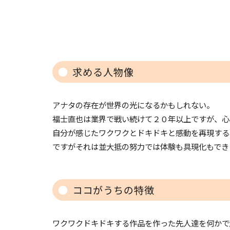
求める人物像
アナタの存在が世界の光になるかもしれない。
福士直也は業界で戦い続けて２０年以上ですが、心
自分が感じたワクワクとドキドキと感動を再現する
ですがそれは並大抵の努力では体験も具現化もでき
ココがうちの特徴
ワクワクドキドキする作品を作った先人達を何かで