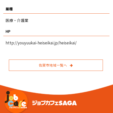
業種
医療・介護業
HP
http://youyuukai-heiseikai.jp/heiseikai/
佐賀市地域一覧へ