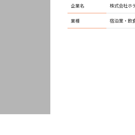
株式会社ホ
企業名
宿泊業・飲
業種