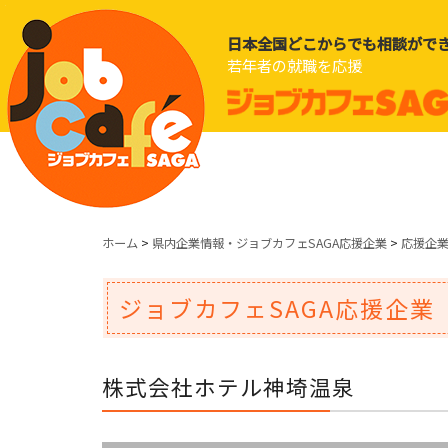
日本全国どこからでも相談がで
若年者の就職を応援
ホーム
>
県内企業情報・ジョブカフェSAGA応援企業
>
応援企
ジョブカフェSAGA応援企業
株式会社ホテル神埼温泉