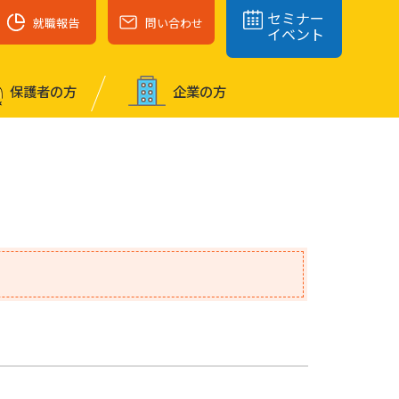
セミナー
就職報告
問い合わせ
イベント
保護者の⽅
企業の⽅