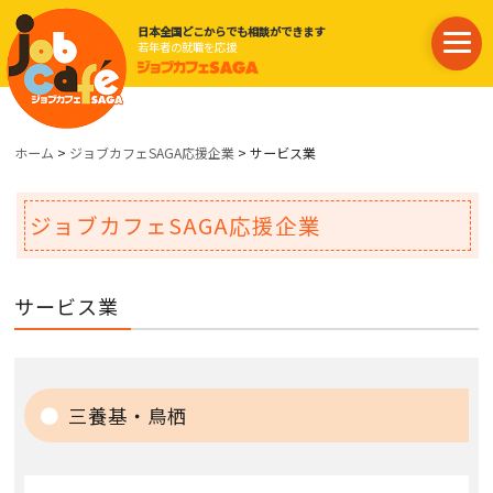
日本全国どこからでも相談ができます
若年者の就職を応援
ホーム
>
ジョブカフェSAGA応援企業
> サービス業
ジョブカフェSAGA応援企業
サービス業
三養基・鳥栖