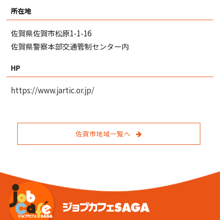
所在地
佐賀県佐賀市松原1-1-16
佐賀県警察本部交通管制センター内
HP
https://www.jartic.or.jp/
佐賀市地域一覧へ