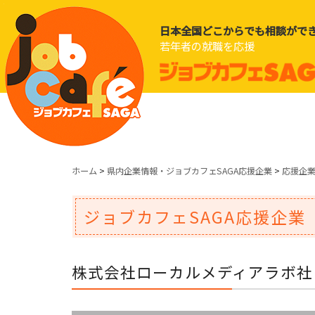
日本全国どこからでも相談がで
若年者の就職を応援
ホーム
>
県内企業情報・ジョブカフェSAGA応援企業
>
応援企
ジョブカフェSAGA応援企業
株式会社ローカルメディアラボ社