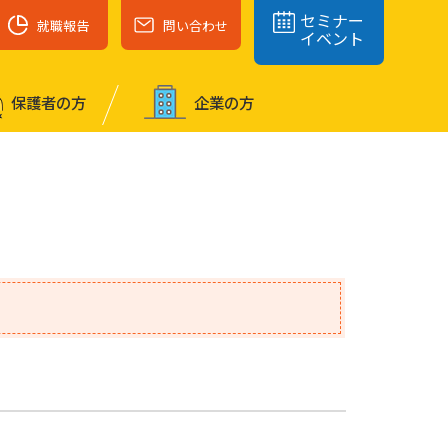
セミナー
就職報告
問い合わせ
イベント
保護者の⽅
企業の⽅