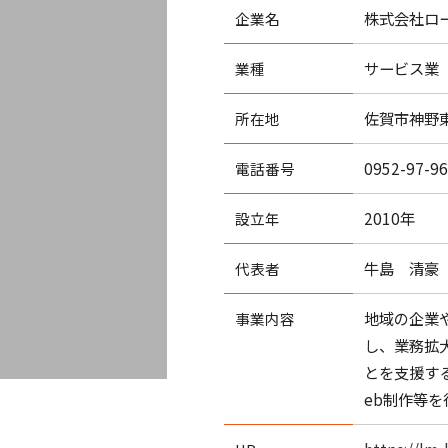
株式会社ロ
企業名
サービス業
業種
佐賀市神野東
所在地
0952-97-9
電話番号
2010年
設立年
牛島 清豪
代表者
地域の企業
事業内容
し、業務拡
とを支援す
eb制作等を