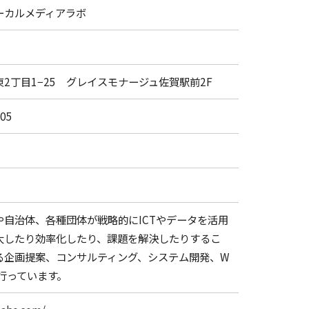
ーカルメディアラボ
2丁目1−25 グレイスモナージュ佐賀駅前2F
605
や自治体、各種団体が戦略的にICTやデータを活用
大したり効率化したり、課題を解決したりするこ
る企画提案、コンサルティング、システム開発、W
行っています。