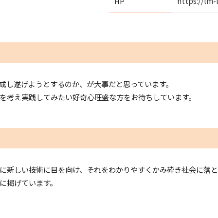
https://lm-
HP
成し遂げようとするのか、が大事だと思っています。
を考え実践してみたい好奇心旺盛な方をお待ちしています。
に新しい技術に目を向け、それをわかりやすくかみ砕き社会に落と
に掲げています。