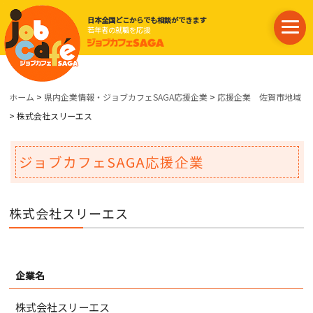
日本全国どこからでも相談ができます
若年者の就職を応援
ホーム
>
県内企業情報・ジョブカフェSAGA応援企業
>
応援企業 佐賀市地域
> 株式会社スリーエス
ジョブカフェSAGA応援企業
株式会社スリーエス
企業名
株式会社スリーエス