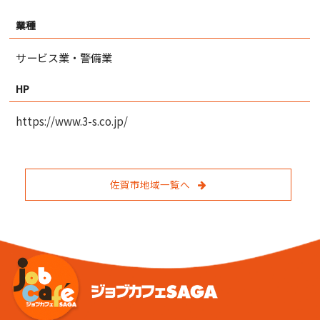
業種
サービス業・警備業
HP
https://www.3-s.co.jp/
佐賀市地域一覧へ