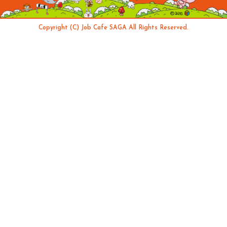
Copyright (C) Job Cafe SAGA All Rights Reserved.