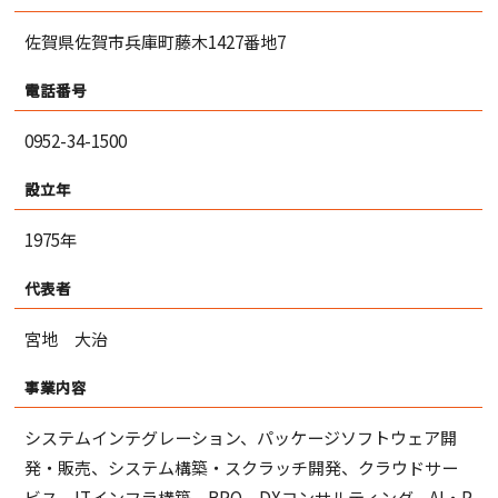
佐賀県佐賀市兵庫町藤木1427番地7
電話番号
0952-34-1500
設立年
1975年
代表者
宮地 大治
事業内容
システムインテグレーション、パッケージソフトウェア開
発・販売、システム構築・スクラッチ開発、クラウドサー
ビス、ITインフラ構築、BPO、DXコンサルティング、AI・R