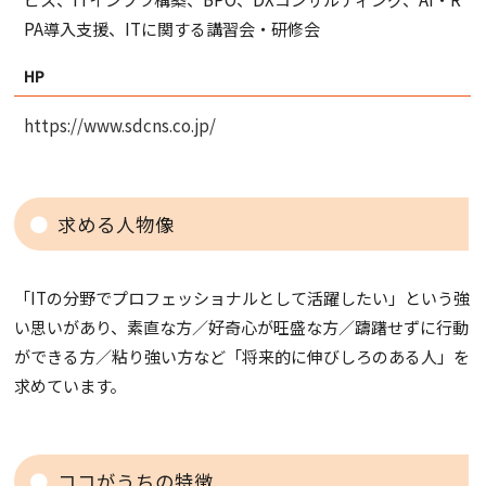
PA導入支援、ITに関する講習会・研修会
HP
https://www.sdcns.co.jp/
求める人物像
「ITの分野でプロフェッショナルとして活躍したい」という強
い思いがあり、素直な方／好奇心が旺盛な方／躊躇せずに行動
ができる方／粘り強い方など「将来的に伸びしろのある人」を
求めています。
ココがうちの特徴