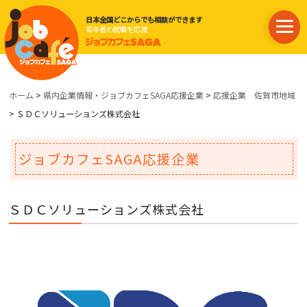
日本全国どこからでも相談ができます
若年者の就職を応援
ホーム
>
県内企業情報・ジョブカフェSAGA応援企業
>
応援企業 佐賀市地域
> ＳＤＣソリューションズ株式会社
ジョブカフェSAGA応援企業
ＳＤＣソリューションズ株式会社