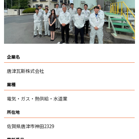
企業名
唐津瓦斯株式会社
業種
電気・ガス・熱供給・水道業
所在地
佐賀県唐津市神田2329