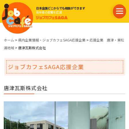
日本全国どこからでも相談ができます
若年者の就職を応援
ホーム
>
県内企業情報・ジョブカフェSAGA応援企業
>
応援企業 唐津・東松
浦地域
> 唐津瓦斯株式会社
ジョブカフェSAGA応援企業
唐津瓦斯株式会社