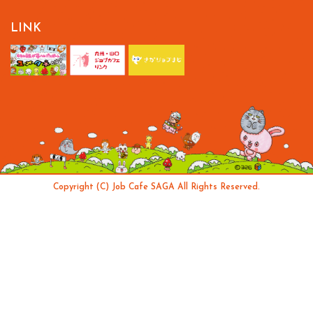
LINK
Copyright (C) Job Cafe SAGA All Rights Reserved.