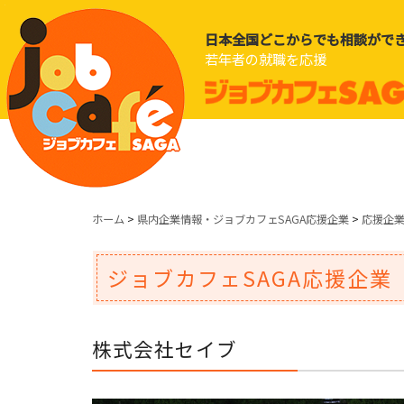
日本全国どこからでも相談がで
若年者の就職を応援
ホーム
>
県内企業情報・ジョブカフェSAGA応援企業
>
応援企
ジョブカフェSAGA応援企業
株式会社セイブ