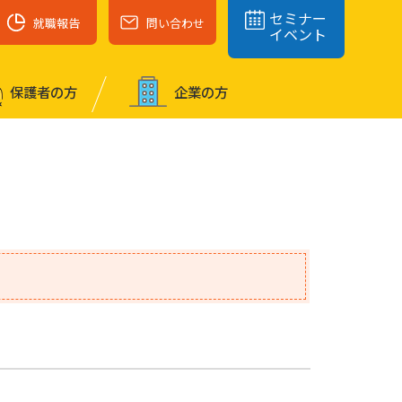
セミナー
就職報告
問い合わせ
イベント
保護者の⽅
企業の⽅