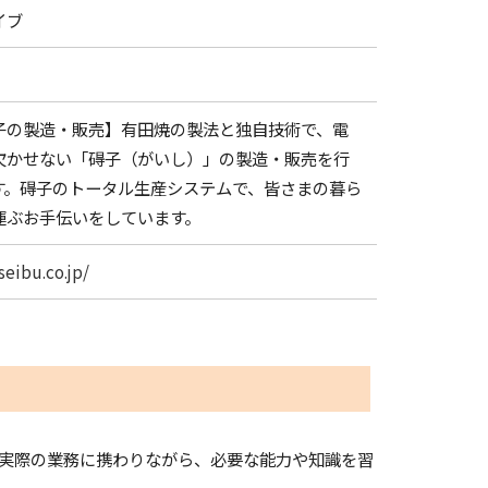
イブ
子の製造・販売】有田焼の製法と独自技術で、電
欠かせない「碍子（がいし）」の製造・販売を行
す。碍子のトータル生産システムで、皆さまの暮ら
運ぶお手伝いをしています。
seibu.co.jp/
実際の業務に携わりながら、必要な能力や知識を習