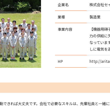
株式会社セ
企業名
製造業
業種
【機器用碍
事業内容
力の供給に
なっていま
しに電気を
http://arita
HP
動できれば大丈夫です。会社で必要なスキルは、先輩社員と一緒に