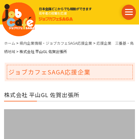
日本全国どこからでも相談ができます
若年者の就職を応援
ホーム
>
県内企業情報・ジョブカフェSAGA応援企業
>
応援企業 三養基・鳥
栖地域
> 株式会社 平山GL 佐賀出張所
ジョブカフェSAGA応援企業
株式会社 平山GL 佐賀出張所