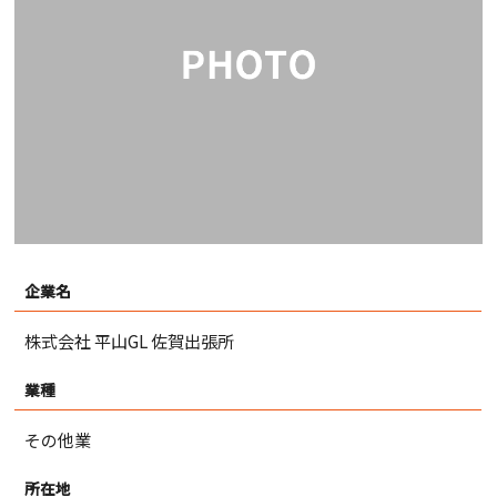
企業名
株式会社 平山GL 佐賀出張所
業種
その他業
所在地