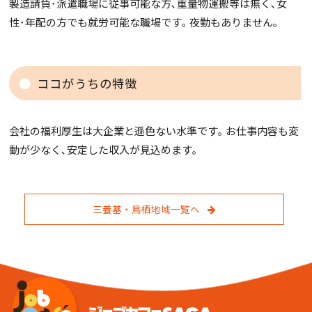
製造請負･派遣職場に従事可能な方､重量物運搬等は無く､女
性･年配の方でも就労可能な職場です｡ 夜勤もありません｡
ココがうちの特徴
会社の福利厚生は大企業と遜色ない水準です｡ お仕事内容も変
動が少なく､安定した収入が見込めます｡
三養基・鳥栖地域一覧へ