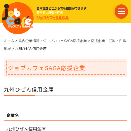
日本全国どこからでも相談ができます
若年者の就職を応援
ホーム
>
県内企業情報・ジョブカフェSAGA応援企業
>
応援企業 武雄・杵島
地域
> 九州ひぜん信用金庫
ジョブカフェSAGA応援企業
九州ひぜん信用金庫
企業名
九州ひぜん信用金庫