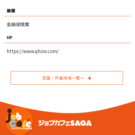
業種
金融保険業
HP
https://www.qhize.com/
武雄・杵島地域一覧へ