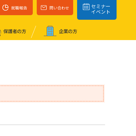
セミナー
就職報告
問い合わせ
イベント
保護者の⽅
企業の⽅