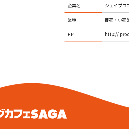
ジェイプロ
企業名
卸売・小売
業種
http://jpr
HP