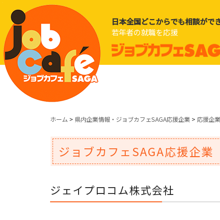
日本全国どこからでも相談がで
若年者の就職を応援
ホーム
>
県内企業情報・ジョブカフェSAGA応援企業
>
応援企
ジョブカフェSAGA応援企業
ジェイプロコム株式会社