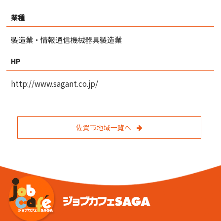
業種
製造業・情報通信機械器具製造業
HP
http://www.sagant.co.jp/
佐賀市地域一覧へ