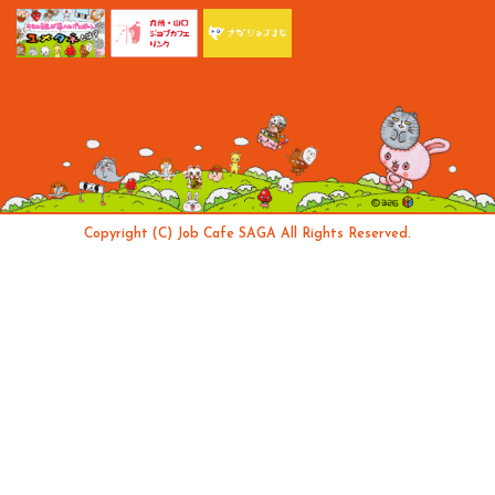
Copyright (C) Job Cafe SAGA All Rights Reserved.