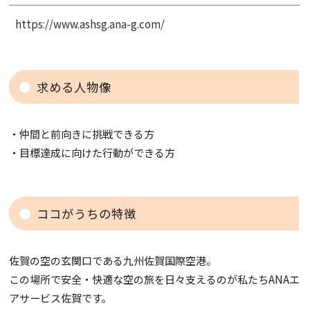
https://www.ashsg.ana-g.com/
求める人物像
・仲間と前向きに挑戦できる方
・目標達成に向けた行動ができる方
ココがうちの特徴
佐賀の空の玄関口である九州佐賀国際空港。
この場所で安全・快適な空の旅を日々支えるのが私たちANAエ
アサービス佐賀です。