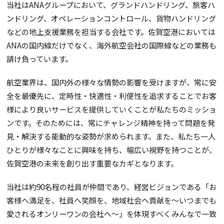
当社はANAグループにおいて、グランドハンドリング、旅客ハ
ンドリング、オペレーションコントロール、貨物ハンドリング
などの地上支援業務を担当する会社です。佐賀空港においては
ANAの国内線だけでなく、海外航空会社の国際線などの業務も
請け負っています。
航空業界は、国内外の様々な情勢の影響を受けますが、常に安
全を最優先に、定時性・快適性・利便性を追求することでお客
様により良いサービスを提供していくことが私たちのミッショ
ンです。そのためには、常にチャレンジ精神を持って問題を発
見・解決する能動的な姿勢が求められます。また、私たち一人
ひとりが様々なことに興味を持ち、幅広い視野を持つことが、
佐賀空港の未来を創り出す重要なカギとなります。
当社は約90名程の社員が仲間であり、経営ビジョンである「お
客様へ満足を、社員へ笑顔を、地域社会へ貢献を～いつまでも
愛されるオンリーワンの会社へ～」を体現すべくみんなで一致