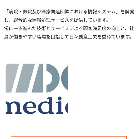
「病院・医院及び医療関連団体における情報システム」を開発
し、総合的な情報処理サービスを提供しています。
常に一歩進んだ技術とサービスによる顧客満足度の向上と、社
員が働きやすい職場を目指して日々創意工夫を重ねています。