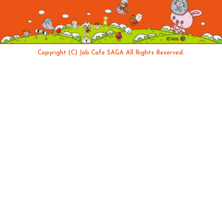
Copyright (C) Job Cafe SAGA All Rights Reserved.