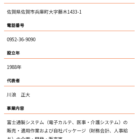
佐賀県佐賀市兵庫町大字藤木1433-1
電話番号
0952-36-9090
設立年
1988年
代表者
川浪 正大
事業内容
富士通製システム（電子カルテ、医事・介護システム）の
販売・適用作業および自社パッケージ（財務会計、人事給
与）の企画・開発・販売等