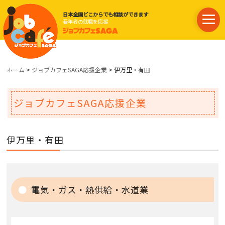
日本全国どこからでも相談ができます
若年者の就職を応援
ホーム
>
ジョブカフェSAGA応援企業
> 伊万里・有田
ジョブカフェSAGA応援企業
伊万里・有田
電気・ガス・熱供給・水道業