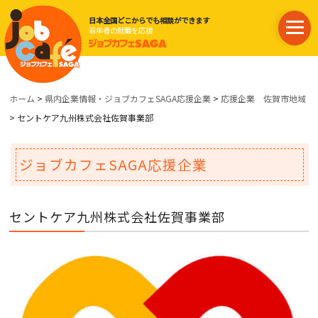
日本全国どこからでも相談ができます
若年者の就職を応援
ホーム
>
県内企業情報・ジョブカフェSAGA応援企業
>
応援企業 佐賀市地域
> セントケア九州株式会社佐賀事業部
ジョブカフェSAGA応援企業
セントケア九州株式会社佐賀事業部