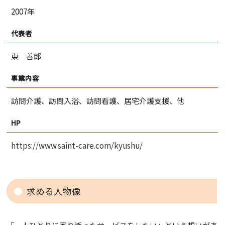
2007年
代表者
東 善郎
事業内容
訪問介護、訪問入浴、訪問看護、居宅介護支援、他
HP
https://www.saint-care.com/kyushu/
求める人物像