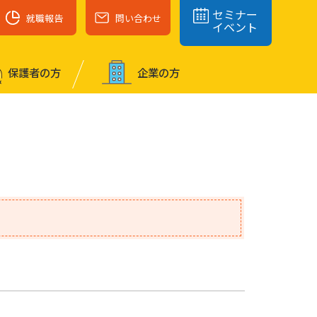
セミナー
就職報告
問い合わせ
イベント
保護者の⽅
企業の⽅