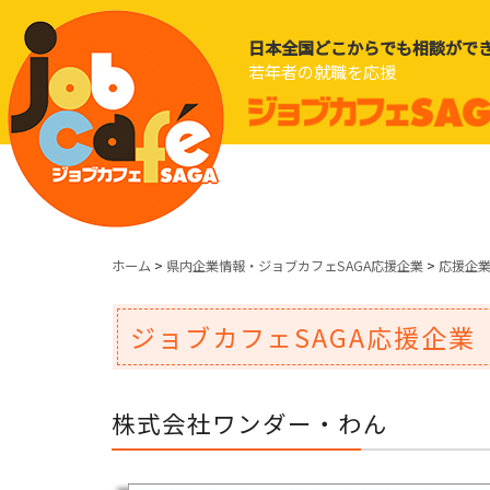
日本全国どこからでも相談がで
若年者の就職を応援
ホーム
>
県内企業情報・ジョブカフェSAGA応援企業
>
応援企
ジョブカフェSAGA応援企業
株式会社ワンダー・わん