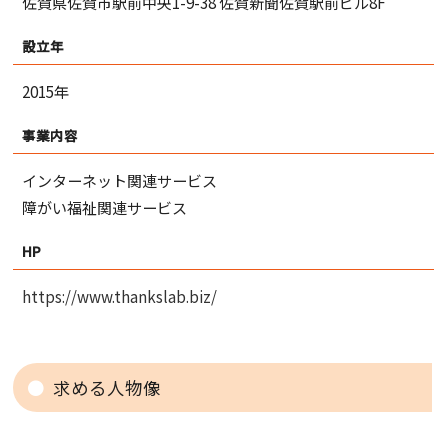
佐賀県佐賀市駅前中央1-9-38 佐賀新聞佐賀駅前ビル8F
設立年
2015年
事業内容
インターネット関連サービス
障がい福祉関連サービス
HP
https://www.thankslab.biz/
求める人物像