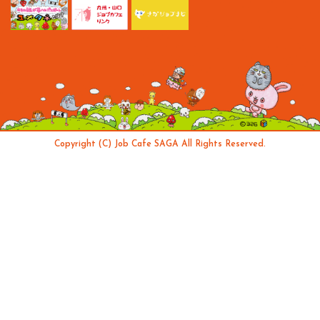
Copyright (C) Job Cafe SAGA All Rights Reserved.