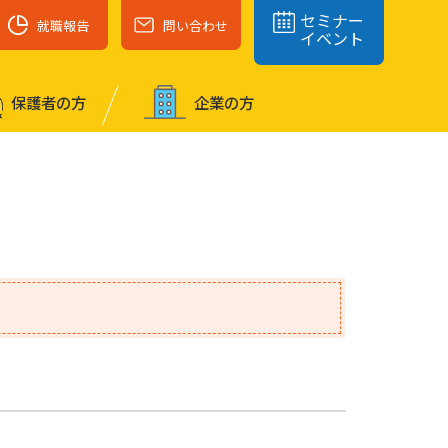
セミナー
就職報告
問い合わせ
イベント
保護者の⽅
企業の⽅