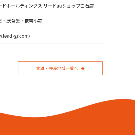
ードホールディングス リードauショップ白石店
業・飲食業・携帯小売
w.lead-gr.com/
武雄・杵島地域一覧へ