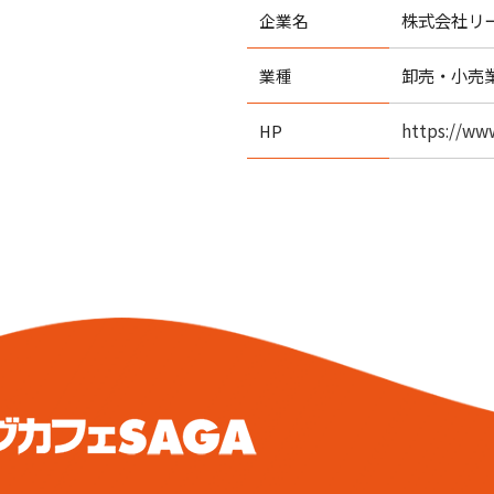
株式会社リ
企業名
卸売・小売
業種
https://ww
HP