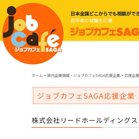
日本全国どこからでも相談がで
若年者の就職を応援
ホーム
>
県内企業情報・ジョブカフェSAGA応援企業
>
応援企
ジョブカフェSAGA応援企業
株式会社リードホールディングス