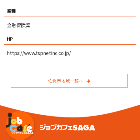
業種
金融保険業
HP
https://www.tspnetinc.co.jp/
佐賀市地域一覧へ