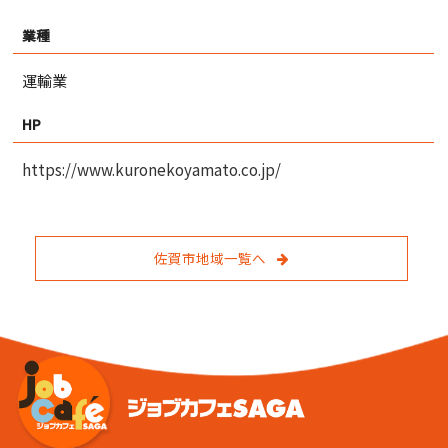
業種
運輸業
HP
https://www.kuronekoyamato.co.jp/
佐賀市地域一覧へ