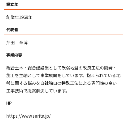
設立年
創業年1969年
代表者
芹田 章博
事業内容
総合土木・総合建設業として軟弱地盤の改良工法の開発・
施工を主軸として事業展開をしています。抱えられている地
盤に関する悩みを自社独自の特殊工法による専門性の高い
工事技術で提案解決しています。
HP
https://www.serita.jp/