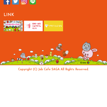
LINK
Copyright (C) Job Cafe SAGA All Rights Reserved.