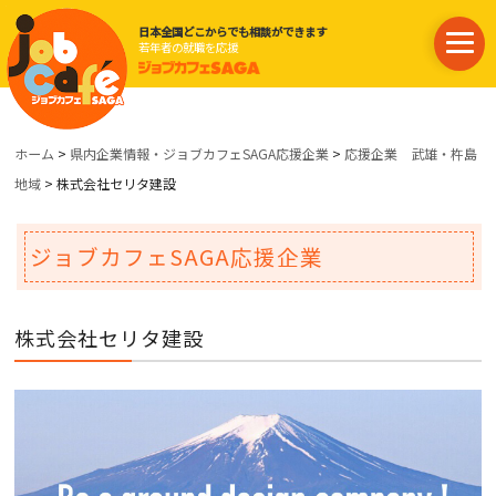
日本全国どこからでも相談ができます
若年者の就職を応援
ホーム
>
県内企業情報・ジョブカフェSAGA応援企業
>
応援企業 武雄・杵島
地域
> 株式会社セリタ建設
ジョブカフェSAGA応援企業
株式会社セリタ建設