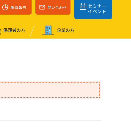
セミナー
就職報告
問い合わせ
イベント
保護者の⽅
企業の⽅