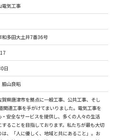
山電気工事
市和多田大土井7番36号
717
30日
 脇山良昭
佐賀県唐津市を拠点に一般工事、公共工事、そし
鉄道関連工事を手がけてまいりました。電気工事を
心・安全なサービスを提供し、多くの人々の生活
にすることを目指しております。私たちが最も大切
のは、「人に優しく、地域と共にあること」。お