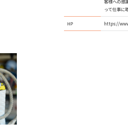
客様への感
って仕事に
https://ww
HP