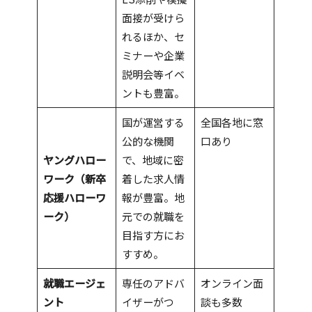
面接が受けら
れるほか、セ
ミナーや企業
説明会等イベ
ントも豊富。
国が運営する
全国各地に窓
公的な機関
口あり
ヤングハロー
で、地域に密
ワーク（新卒
着した求人情
応援ハローワ
報が豊富。地
ーク）
元での就職を
目指す方にお
すすめ。
就職エージェ
専任のアドバ
オンライン面
ント
イザーがつ
談も多数