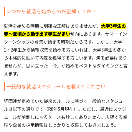
いつから就活を始めるのが正解ですか？
就活を始める時期に明確な正解はありませんが、
大学3年生の
春
～
夏頃から動き出す学生が多い
傾向にあります。サマーイン
ターンシップの募集が始まる時期だからです。しかし、大学
1・2年生から情報収集を始める方もいれば、大学3年生の冬か
ら本格的に動いて内定を獲得する方もいます。焦る必要はあり
ませんが、思い立った「今」が始めるベストなタイミングと言
えます。
一般的な就活スケジュールを教えてください
経団連が定めていた従来のルールに基づく一般的なスケジュー
ルは以下の通りです（R8年5月現在）。ただし、最近はスケジ
ュールが前倒しになるケースも珍しくありません。志望する業
界や企業の採用情報はしっかりと収集しておきましょう。