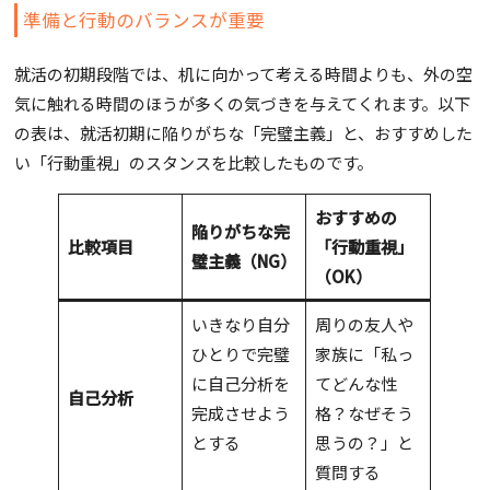
準備と行動のバランスが重要
就活の初期段階では、机に向かって考える時間よりも、外の空
気に触れる時間のほうが多くの気づきを与えてくれます。以下
の表は、就活初期に陥りがちな「完璧主義」と、おすすめした
い「行動重視」のスタンスを比較したものです。
おすすめの
陥りがちな完
比較項目
「行動重視」
璧主義（NG）
（OK）
いきなり自分
周りの友人や
ひとりで完璧
家族に「私っ
に自己分析を
てどんな性
自己分析
完成させよう
格？なぜそう
とする
思うの？」と
質問する