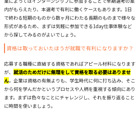
業によってはインターンシップに参加することで早期選考の案
内がもらえたり、本選考で有利に働くケースもあります。1日
で終わる短期のものから数ヶ月にわたる長期のものまで様々な
形式があるため、まずは気軽に参加できる1day仕事体験など
から探してみるのがよいでしょう。
資格は取っておいたほうが就職で有利になりますか？
応募する職種に直結する資格であればアピール材料になります
が、
就活のためだけに無理をして資格を取る必要はありませ
ん
。企業は資格の有無よりも、学生時代に何に打ち込み、そこ
から何を学んだかというプロセスや人柄を重視する傾向にあり
ます。まずは色々なことにチャレンジし、それを振り返ること
に時間を使いましょう。