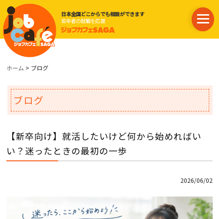
日本全国どこからでも相談ができます
若年者の就職を応援
ホーム
> ブログ
ブログ
【新卒向け】就活したいけど何から始めればい
い？迷ったときの最初の一歩
2026/06/02