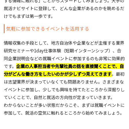
する情報に触れる」ことからスタートしてみましょう。大手の
就活ナビサイトに登録して、どんな企業があるのかを眺めるだ
けでもまずは第一歩です。
気軽に参加できるイベントを活用する
情報収集の手段として、地方自治体や企業などが主催する業界
研究セミナーや1day仕事体験（短期インターンシップ）、合
同企業説明会などの就職イベントに参加するのも非常に効果的
です。
企業の人事担当者や先輩社員の話を直接聞くことで、自
分がどんな働き方をしたいのかが少しずつ見えてきます
。最初
は志望業界が決まっていなくても問題ありません。さまざまな
イベントに参加し、少しでも興味を持てたところから深掘りし
ていくことで、自然と就活の方向性が定まっていきます。
わからないことが多い状態だからこそ、まずは就職イベントに
参加して、就活の空気に触れるところから始めてみましょう。