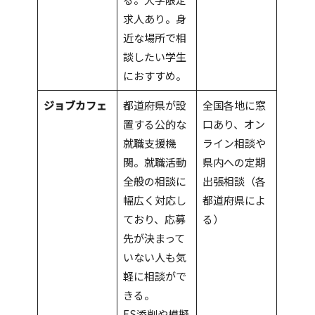
求人あり。身
近な場所で相
談したい学生
におすすめ。
ジョブカフェ
都道府県が設
全国各地に窓
置する公的な
口あり、オン
就職支援機
ライン相談や
関。就職活動
県内への定期
全般の相談に
出張相談（各
幅広く対応し
都道府県によ
ており、応募
る）
先が決まって
いない人も気
軽に相談がで
きる。
ES添削や模擬