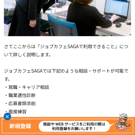
さてここからは「ジョブカフェSAGAで利用できること」につ
いて詳しく説明します。
ジョブカフェSAGAでは下記のような相談・サポートが可能で
す。
・就職・キャリア相談
・職業適性診断
・応募書類添削
・面接練習
・セミナーイベント
・パソコン利用