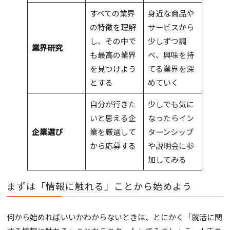
すべての業界
身近な商品や
の特徴を理解
サービスから
し、その中で
少しずつ調
業界研究
も最高の業界
べ、興味を持
を見つけよう
てる業界を深
とする
めていく
自分が行きた
少しでも気に
いと思える企
なったらイン
企業選び
業を厳選して
ターンシップ
から応募する
や説明会に参
加してみる
まずは「情報に触れる」ことから始めよう
何から始めればいいかわからないときは、とにかく「就活に関