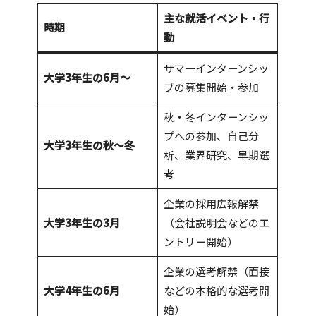
主な就活イベント・行
時期
動
サマーインターンシッ
大学3年生の6月〜
プの募集開始・参加
秋・冬インターンシッ
プへの参加、自己分
大学3年生の秋〜冬
析、業界研究、早期選
考
企業の採用広報解禁
大学3年生の3月
（会社説明会などのエ
ントリー開始）
企業の選考解禁（面接
大学4年生の6月
などの本格的な選考開
始）