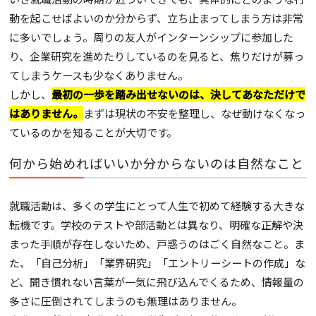
動を起こせばよいのか分からず、立ち止まってしまう方は非常
に多いでしょう。周りの友人がインターンシップに参加した
り、企業研究を進めたりしているのを見ると、焦りだけが募っ
てしまうケースも少なくありません。
しかし、
最初の一歩を踏み出せないのは、決してあなただけで
はありません。
まずは現状の不安を整理し、なぜ動けなくなっ
ているのかを知ることが大切です。
何から始めればいいか分からないのは自然なこと
就職活動は、多くの学生にとって人生で初めて経験する大きな
転機です。学校のテストや部活動とは異なり、明確な正解や決
まった手順が存在しないため、戸惑うのはごく自然なこと。ま
た、「自己分析」「業界研究」「エントリーシートの作成」な
ど、聞き慣れない言葉が一気に飛び込んでくるため、情報量の
多さに圧倒されてしまうのも無理はありません。